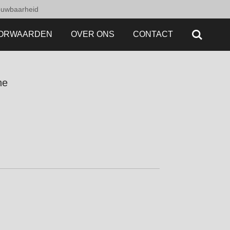
rouwbaarheid
OORWAARDEN
OVER ONS
CONTACT
ne