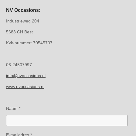
NV Occasions:
Industrieweg 204
5683 CH Best
Kvk-nummer: 70545707
06-24507997
info@nvoccasions.nl
www.nvoccasions.nl
Naam *
E-mailadres *